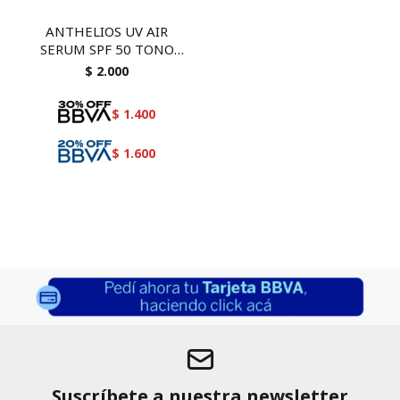
ANTHELIOS UV AIR
SERUM SPF 50 TONO
MEDIO 50 ML
$
2.000
$
1.400
$
1.600
Suscríbete a nuestra newsletter