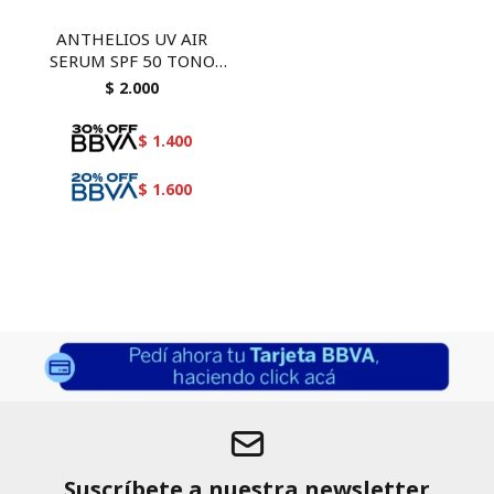
ANTHELIOS UV AIR
SERUM SPF 50 TONO
MEDIO 50 ML
$
2.000
$
1.400
$
1.600
Suscríbete a nuestra newsletter