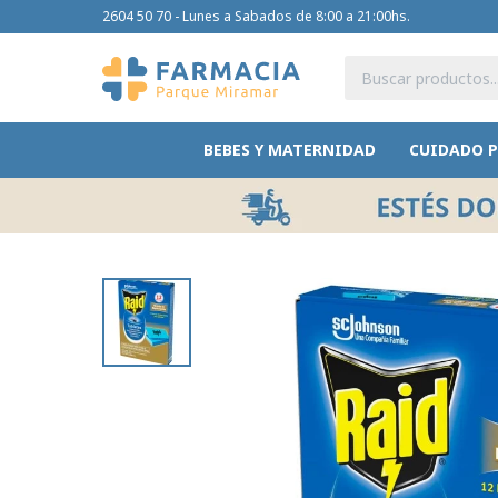
2604 50 70 - Lunes a Sabados de 8:00 a 21:00hs.
BEBES Y MATERNIDAD
CUIDADO 