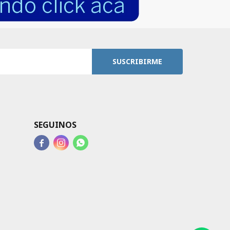
SUSCRIBIRME
SEGUINOS


