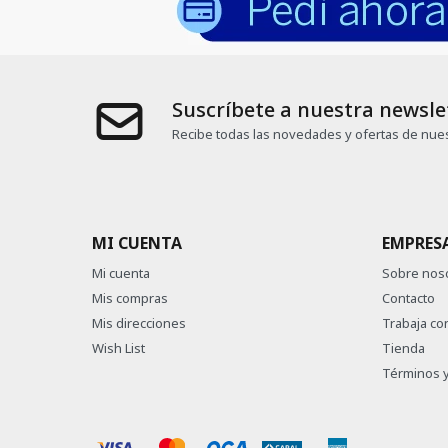
Suscríbete a nuestra newsle
Recibe todas las novedades y ofertas de nues
MI CUENTA
EMPRES
Mi cuenta
Sobre nos
Mis compras
Contacto
Mis direcciones
Trabaja co
Wish List
Tienda
Términos y