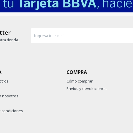
tter
tra tienda.
A
COMPRA
otros
Cómo comprar
Envíos y devoluciones
n nosotros
 condiciones