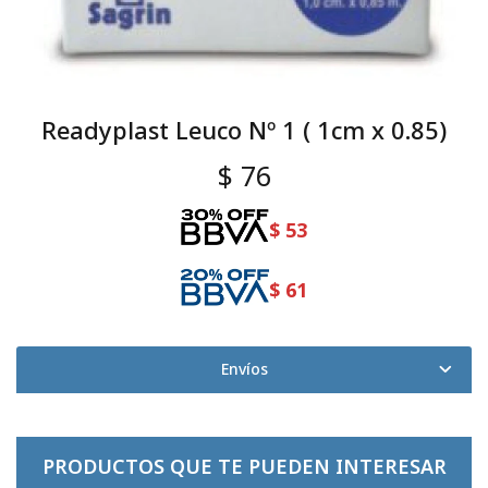
Readyplast Leuco Nº 1 ( 1cm x 0.85)
$
76
$
53
$
61
Envíos
PRODUCTOS QUE TE PUEDEN INTERESAR