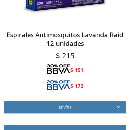
Espirales Antimosquitos Lavanda Raid
12 unidades
$
215
$
151
$
172
Envíos