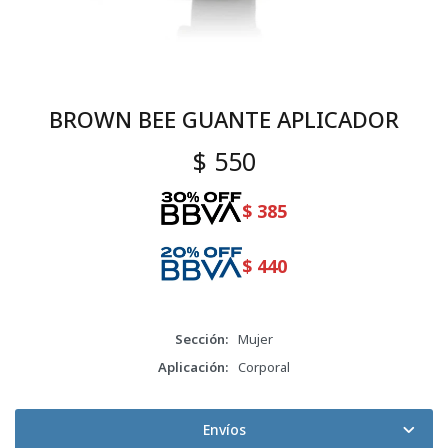
BROWN BEE GUANTE APLICADOR
$
550
$
385
$
440
Sección
Mujer
Aplicación
Corporal
Envíos