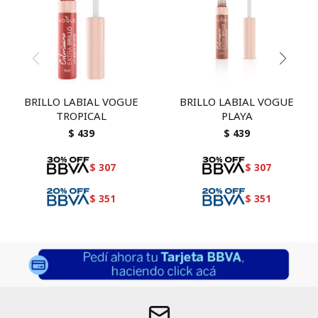
BRILLO LABIAL VOGUE
BRILLO LABIAL VOGUE
TROPICAL
PLAYA
$
439
$
439
$
307
$
307
$
351
$
351