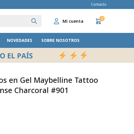
Contacto
0
NOVEDADES
SOBRE NOSOTROS
os en Gel Maybelline Tattoo
ense Charcoral #901