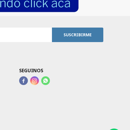
SUSCRIBIRME
SEGUINOS


