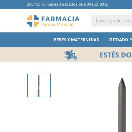
2604 50 70 - Lunes a Sabados de 8:00 a 21:00hs.
BEBES Y MATERNIDAD
CUIDADO 