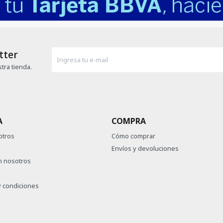
tter
tra tienda.
A
COMPRA
otros
Cómo comprar
Envíos y devoluciones
n nosotros
 condiciones