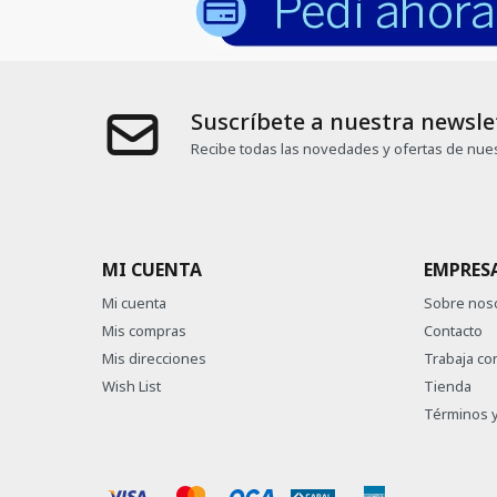
Suscríbete a nuestra newsle
Recibe todas las novedades y ofertas de nues
MI CUENTA
EMPRES
Mi cuenta
Sobre nos
Mis compras
Contacto
Mis direcciones
Trabaja co
Wish List
Tienda
Términos y