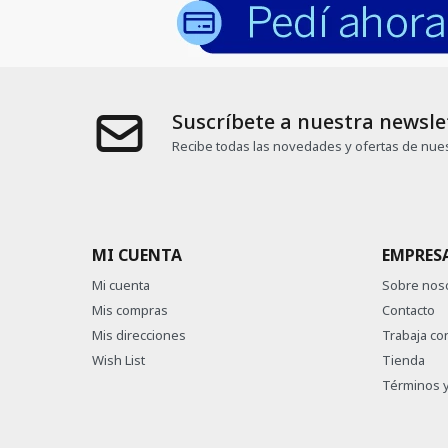
Suscríbete a nuestra newsle
Recibe todas las novedades y ofertas de nues
MI CUENTA
EMPRES
Mi cuenta
Sobre nos
Mis compras
Contacto
Mis direcciones
Trabaja co
Wish List
Tienda
Términos y