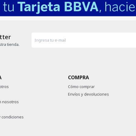
tter
tra tienda.
A
COMPRA
otros
Cómo comprar
Envíos y devoluciones
n nosotros
 condiciones