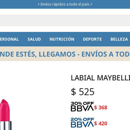
⚡ Envíos rápidos a todo el país ⚡
PERSONAL
SALUD
NUTRICIÓN
DEPORTE
BELLEZA
LABIAL MAYBELL
$
525
$
368
$
420