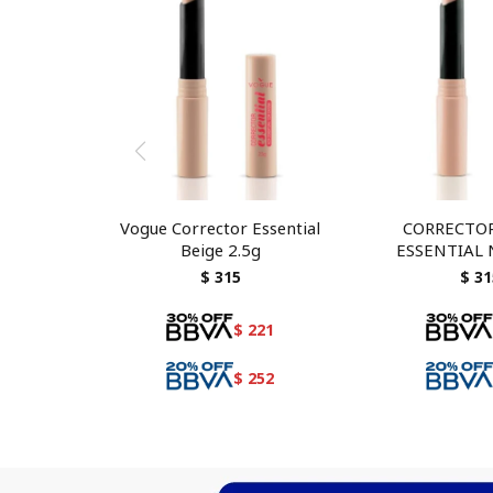
Vogue Corrector Essential
CORRECTO
Beige 2.5g
ESSENTIAL
$
315
$
31
$
221
$
252