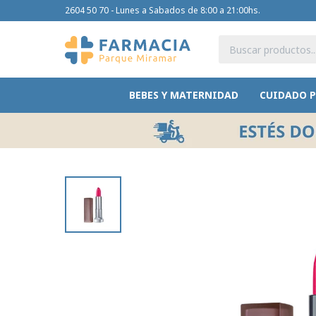
2604 50 70 - Lunes a Sabados de 8:00 a 21:00hs.
BEBES Y MATERNIDAD
CUIDADO 