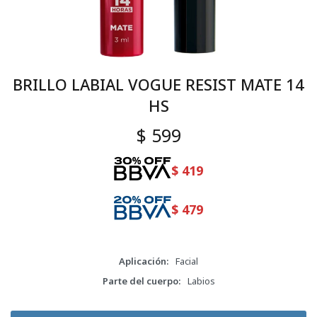
BRILLO LABIAL VOGUE RESIST MATE 14
HS
$
599
$
419
$
479
Aplicación
Facial
Parte del cuerpo
Labios