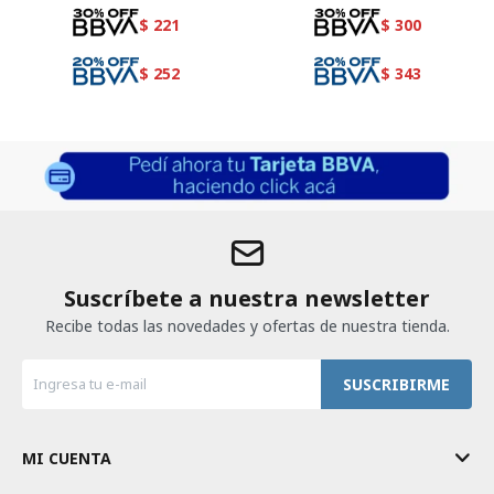
$
221
$
300
$
252
$
343
Suscríbete a nuestra newsletter
Recibe todas las novedades y ofertas de nuestra tienda.
SUSCRIBIRME
MI CUENTA