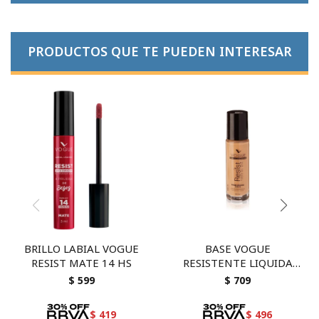
PRODUCTOS QUE TE PUEDEN INTERESAR
BRILLO LABIAL VOGUE
BASE VOGUE
RESIST MATE 14 HS
RESISTENTE LIQUIDA
NATURAL ACABADO
$
599
$
709
MATE
$
419
$
496