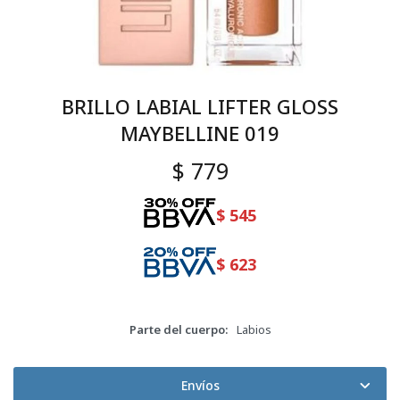
BRILLO LABIAL LIFTER GLOSS
MAYBELLINE 019
$
779
$
545
$
623
Parte del cuerpo
Labios
Envíos