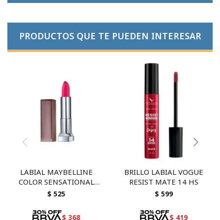
PRODUCTOS QUE TE PUEDEN INTERESAR
LABIAL MAYBELLINE
BRILLO LABIAL VOGUE
COLOR SENSATIONAL
RESIST MATE 14 HS
680
$
525
$
599
$
368
$
419