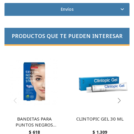
Envíos
PRODUCTOS QUE TE PUEDEN INTERESAR
BANDITAS PARA
CLINTOPIC GEL 30 ML
PUNTOS NEGROS
PUREDERM CRYSTAL 6 U
$
618
$
1.309