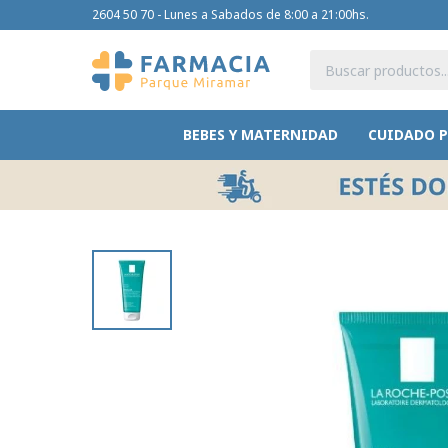
2604 50 70 - Lunes a Sabados de 8:00 a 21:00hs.
BEBES Y MATERNIDAD
CUIDADO 