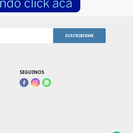
SUSCRIBIRME
SEGUINOS


