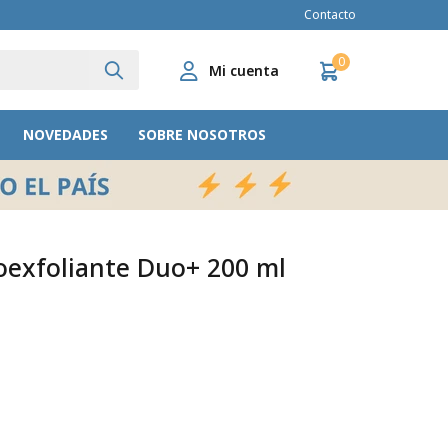
Contacto
0
NOVEDADES
SOBRE NOSOTROS
roexfoliante Duo+ 200 ml