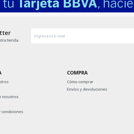
tter
tra tienda.
A
COMPRA
otros
Cómo comprar
Envíos y devoluciones
n nosotros
 condiciones