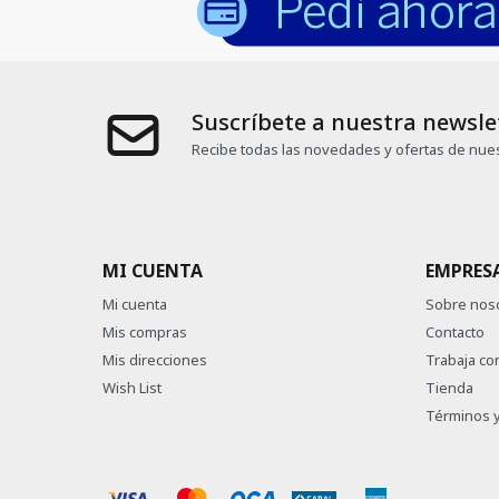
Suscríbete a nuestra newsle
Recibe todas las novedades y ofertas de nues
MI CUENTA
EMPRES
Mi cuenta
Sobre nos
Mis compras
Contacto
Mis direcciones
Trabaja co
Wish List
Tienda
Términos y