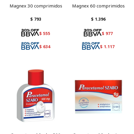
Magnex 30 comprimidos
Magnex 60 comprimidos
$
793
$
1.396
$
555
$
977
$
634
$
1.117