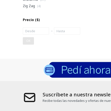
Zig Zag
(4)
Precio
($)
OK
Suscríbete a nuestra newsle
Recibe todas las novedades y ofertas de nues