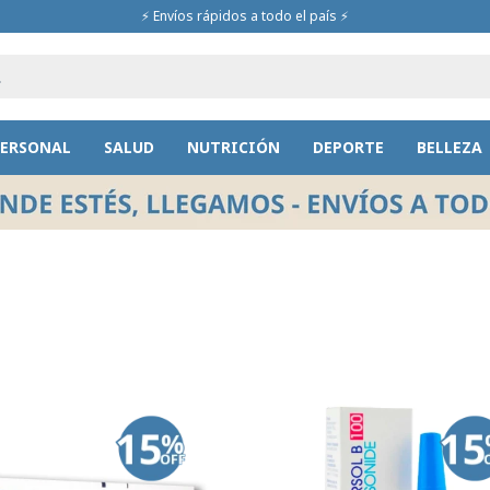
⚡ Envíos rápidos a todo el país ⚡
PERSONAL
SALUD
NUTRICIÓN
DEPORTE
BELLEZA