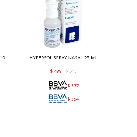
 10
HYPERSOL SPRAY NASAL 25 ML
$
438
$
515
$
372
$
394