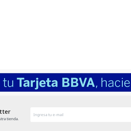
tter
tra tienda.