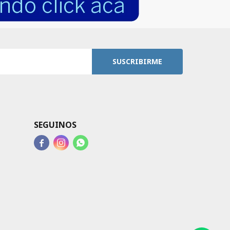
SUSCRIBIRME
SEGUINOS


