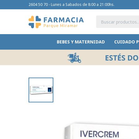
2604 50 70 - Lunes a Sabados de 8:00 a 21:00hs.
BEBES Y MATERNIDAD
CUIDADO 