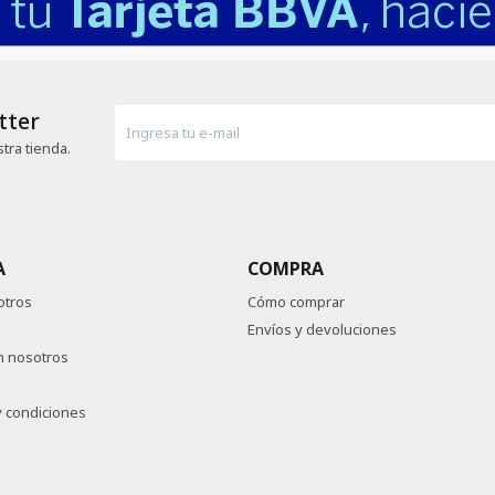
tter
tra tienda.
A
COMPRA
otros
Cómo comprar
Envíos y devoluciones
n nosotros
 condiciones