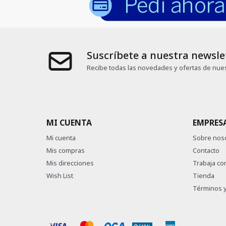
Suscríbete a nuestra newsle
Recibe todas las novedades y ofertas de nues
MI CUENTA
EMPRES
Mi cuenta
Sobre nos
Mis compras
Contacto
Mis direcciones
Trabaja co
Wish List
Tienda
Términos y