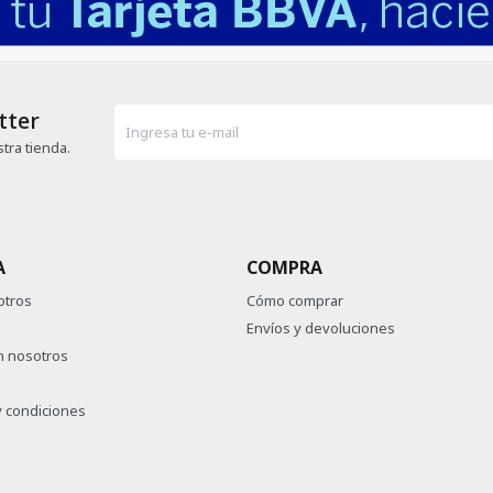
tter
tra tienda.
A
COMPRA
otros
Cómo comprar
Envíos y devoluciones
n nosotros
 condiciones