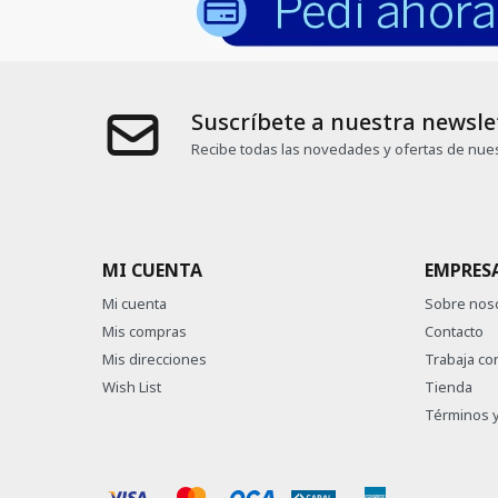
Suscríbete a nuestra newsle
Recibe todas las novedades y ofertas de nues
MI CUENTA
EMPRES
Mi cuenta
Sobre nos
Mis compras
Contacto
Mis direcciones
Trabaja co
Wish List
Tienda
Términos y