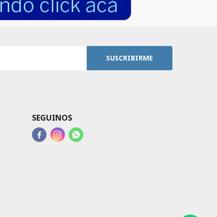
SUSCRIBIRME
SEGUINOS


