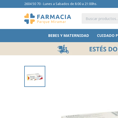
2604 50 70 - Lunes a Sabados de 8:00 a 21:00hs.
BEBES Y MATERNIDAD
CUIDADO 