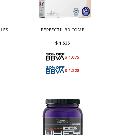
ELES
PERFECTIL 30 COMP
)
$
1.535
$
1.075
$
1.228