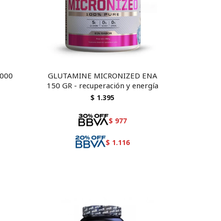
000
GLUTAMINE MICRONIZED ENA
150 GR - recuperación y energía
$
1.395
$
977
$
1.116