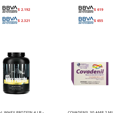
$
2.192
$
619
$
2.321
$
655
L WHEY PROTEIN 4 LB -
COVADENIL 30 AMP 2 M