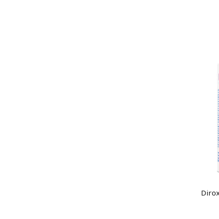
Dirox