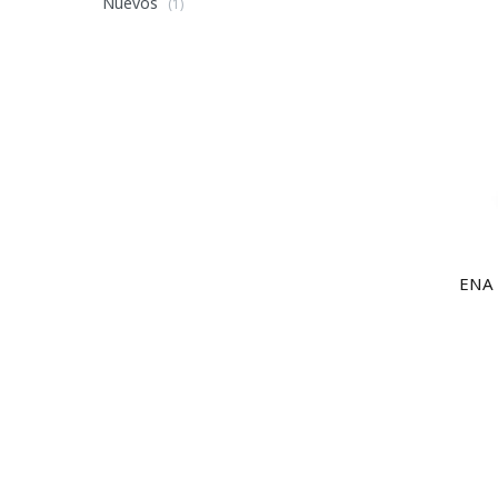
Nuevos
(1)
ENA 