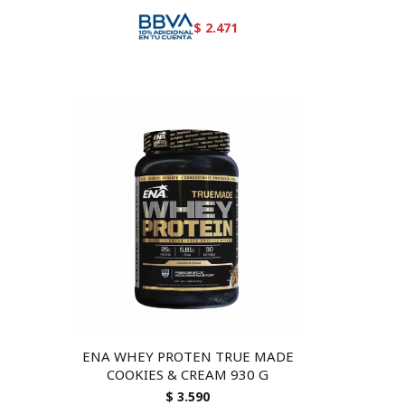
$
2.471
ENA WHEY PROTEN TRUE MADE
COOKIES & CREAM 930 G
$
3.590