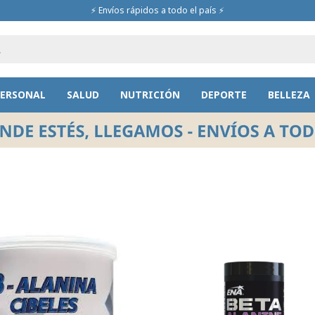
⚡ Envíos rápidos a todo el país ⚡
PERSONAL
SALUD
NUTRICIÓN
DEPORTE
BELLEZA