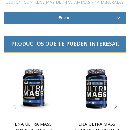
GLUTEN, CONTIENE MAS DE 14 VITAMINAS Y 14 MINERALES.
Envíos
PRODUCTOS QUE TE PUEDEN INTERESAR
ENA ULTRA MASS
ENA ULTRA MASS
VAINILLA 1500 GR
CHOCOLATE 1500 GR