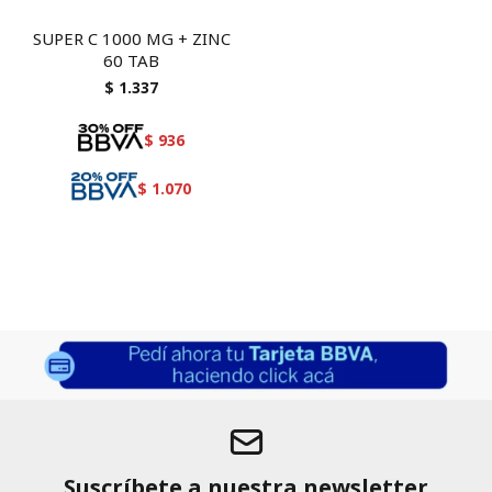
SUPER C 1000 MG + ZINC
60 TAB
$
1.337
$
936
$
1.070
Suscríbete a nuestra newsletter