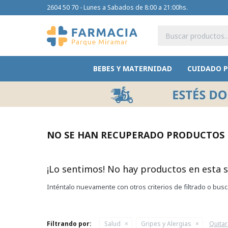
2604 50 70 - Lunes a Sabados de 8:00 a 21:00hs.
BEBES Y MATERNIDAD
CUIDADO 
NO SE HAN RECUPERADO PRODUCTOS
¡Lo sentimos! No hay productos en esta s
Inténtalo nuevamente con otros criterios de filtrado o bus
Filtrando por:
Salud
Gripes y Alergias
Quitar 