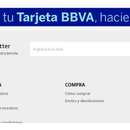
tter
tra tienda.
A
COMPRA
otros
Cómo comprar
Envíos y devoluciones
n nosotros
 condiciones