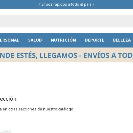
⚡ Envíos rápidos a todo el país ⚡
PERSONAL
SALUD
NUTRICIÓN
DEPORTE
BELLEZA
ección.
ca en otras secciones de nuestro catálogo.
filtros