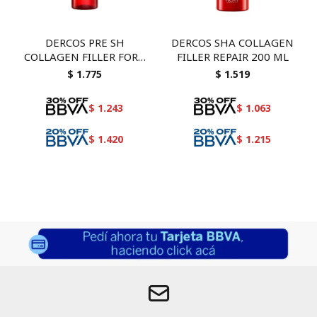
DERCOS PRE SH
DERCOS SHA COLLAGEN
COLLAGEN FILLER FORT
FILLER REPAIR 200 ML
150
$
1.775
$
1.519
$
1.243
$
1.063
$
1.420
$
1.215