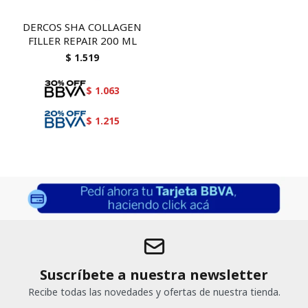
DERCOS SHA COLLAGEN
FILLER REPAIR 200 ML
$
1.519
$
1.063
$
1.215
Suscríbete a nuestra newsletter
Recibe todas las novedades y ofertas de nuestra tienda.