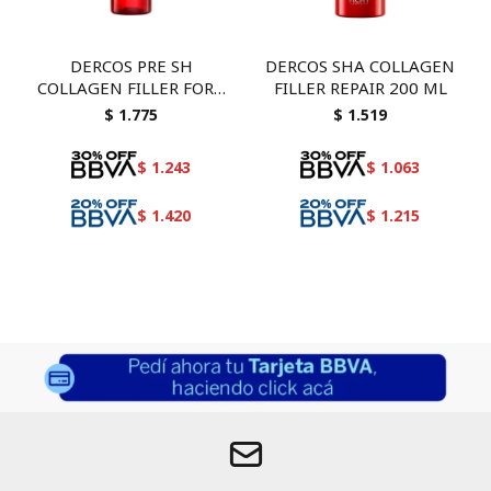
DERCOS PRE SH
DERCOS SHA COLLAGEN
COLLAGEN FILLER FORT
FILLER REPAIR 200 ML
150
$
1.775
$
1.519
$
1.243
$
1.063
$
1.420
$
1.215