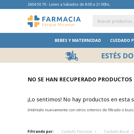
2604 50 70 - Lunes a Sabados de 8:00 a 21:00hs.
BEBES Y MATERNIDAD
CUIDADO 
NO SE HAN RECUPERADO PRODUCTOS
¡Lo sentimos! No hay productos en esta s
Inténtalo nuevamente con otros criterios de filtrado o bus
Filtrando por:
Cuidado Personal
Cuidado Bucal