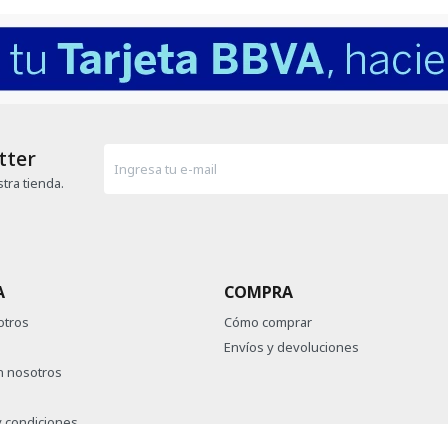
tter
tra tienda.
A
COMPRA
otros
Cómo comprar
Envíos y devoluciones
n nosotros
 condiciones