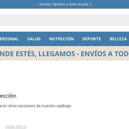
⚡ Envíos rápidos a todo el país ⚡
PERSONAL
SALUD
NUTRICIÓN
DEPORTE
BELLEZA
ección.
ca en otras secciones de nuestro catálogo.
Quitar filtros