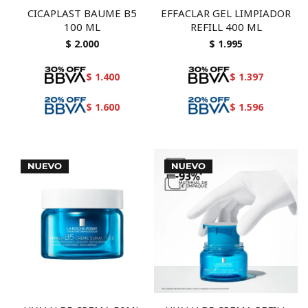
CICAPLAST BAUME B5
EFFACLAR GEL LIMPIADOR
100 ML
REFILL 400 ML
$
2.000
$
1.995
$
1.400
$
1.397
$
1.600
$
1.596