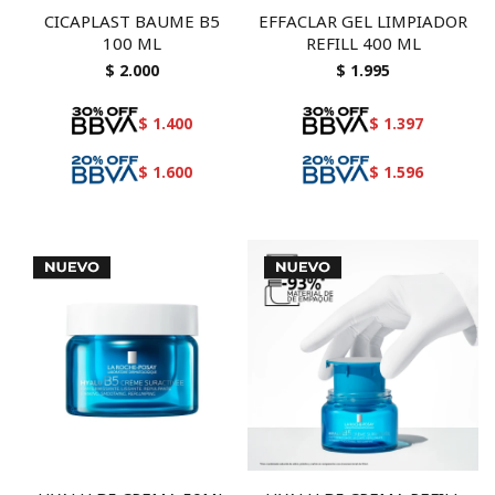
CICAPLAST BAUME B5
EFFACLAR GEL LIMPIADOR
100 ML
REFILL 400 ML
$
2.000
$
1.995
$
1.400
$
1.397
$
1.600
$
1.596