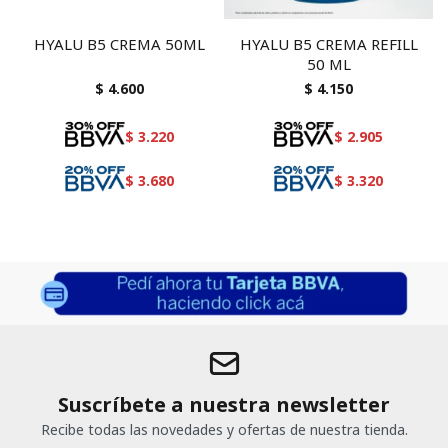
HYALU B5 CREMA 50ML
HYALU B5 CREMA REFILL
50 ML
$
4.600
$
4.150
$
3.220
$
2.905
$
3.680
$
3.320
Suscríbete a nuestra newsletter
Recibe todas las novedades y ofertas de nuestra tienda.