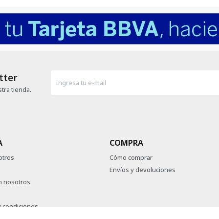
tter
tra tienda.
A
COMPRA
otros
Cómo comprar
Envíos y devoluciones
n nosotros
 condiciones