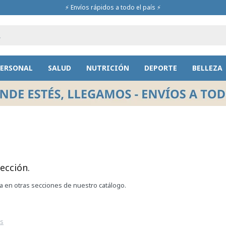
⚡ Envíos rápidos a todo el país ⚡
PERSONAL
SALUD
NUTRICIÓN
DEPORTE
BELLEZA
ección.
ca en otras secciones de nuestro catálogo.
os