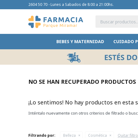
2604 50 70 - Lunes a Sabados de 8:00 a 21:00hs.
BEBES Y MATERNIDAD
CUIDADO 
NO SE HAN RECUPERADO PRODUCTOS
¡Lo sentimos! No hay productos en esta s
Inténtalo nuevamente con otros criterios de filtrado o bus
Filtrando por:
Belleza
Cosmética
Quitar filtr