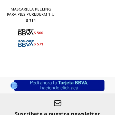
MASCARILLA PEELING
PARA PIES PUREDERM 1 U
$
714
$
500
$
571
Suscríbete a nuestra newsletter