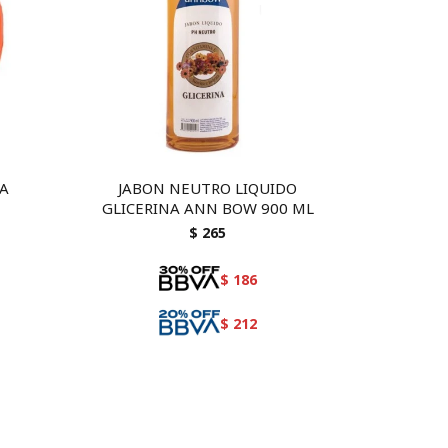
NA
JABON NEUTRO LIQUIDO
GLICERINA ANN BOW 900 ML
$
265
$
186
$
212