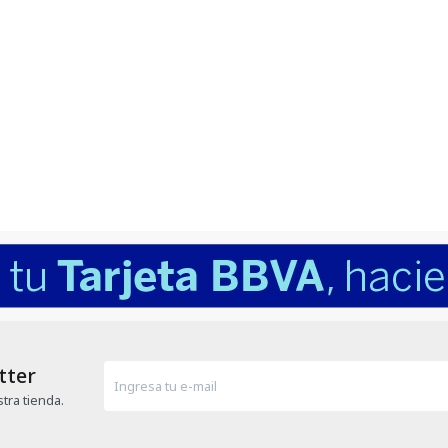
tter
tra tienda.