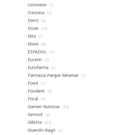
cotoneve
(1)
Crescina
(2)
Den3
(4)
Dove
(18)
Elite
(1)
Elvive
(6)
ESPADOL
(1)
Eucerin
(2)
Eurofarma
(1)
Farmacia Parque Miramar
(1)
Fixed
(1)
Fixodent
(3)
Frical
(4)
Garnier Nutrisse
(16)
Genové
(6)
Gillette
(27)
Gramón Bagó
(2)