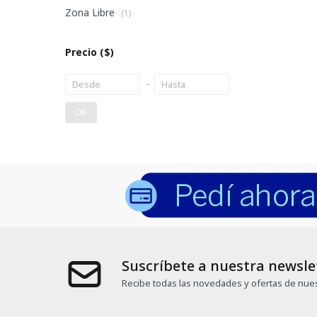
Zona Libre
(1)
Precio
($)
OK
Suscríbete a nuestra newsle
Recibe todas las novedades y ofertas de nues