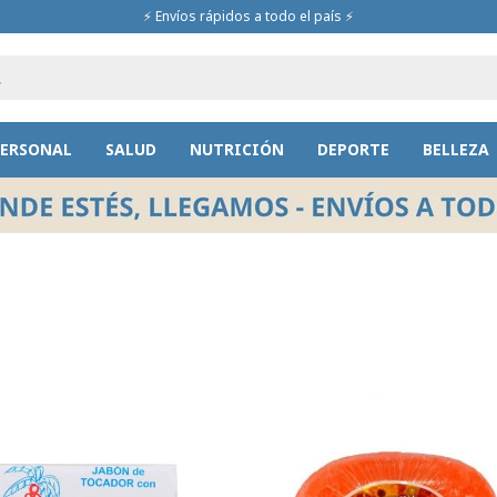
⚡ Envíos rápidos a todo el país ⚡
PERSONAL
SALUD
NUTRICIÓN
DEPORTE
BELLEZA