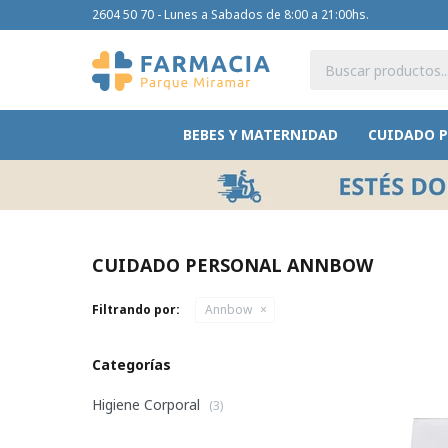
2604 50 70 - Lunes a Sabados de 8:00 a 21:00hs.
BEBES Y MATERNIDAD
CUIDADO 
CUIDADO PERSONAL ANNBOW
Filtrando por:
Annbow
Categorías
Higiene Corporal
(3)