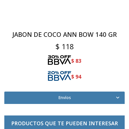
JABON DE COCO ANN BOW 140 GR
$
118
$
83
$
94
Envíos
PRODUCTOS QUE TE PUEDEN INTERESAR