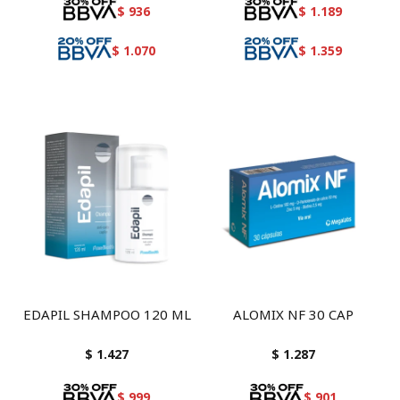
$
936
$
1.189
$
1.070
$
1.359
EDAPIL SHAMPOO 120 ML
ALOMIX NF 30 CAP
$
1.427
$
1.287
$
999
$
901