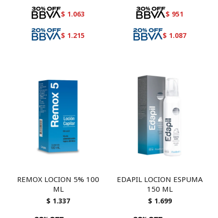
$
1.063
$
951
$
1.215
$
1.087
REMOX LOCION 5% 100
EDAPIL LOCION ESPUMA
ML
150 ML
$
1.337
$
1.699