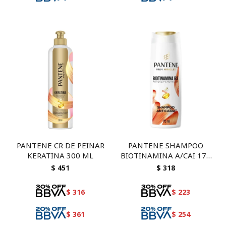
PANTENE CR DE PEINAR
PANTENE SHAMPOO
KERATINA 300 ML
BIOTINAMINA A/CAI 175
ML
$
451
$
318
$
316
$
223
$
361
$
254