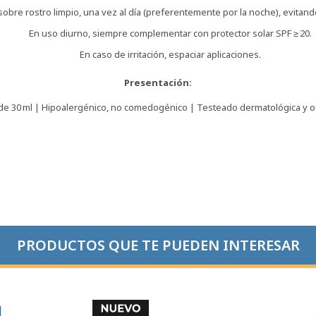
 sobre rostro limpio, una vez al día (preferentemente por la noche), evitand
En uso diurno, siempre complementar con protector solar SPF ≥ 20.
En caso de irritación, espaciar aplicaciones.
Presentación:
de 30 ml | Hipoalergénico, no comedogénico | Testeado dermatológica y 
PRODUCTOS QUE TE PUEDEN INTERESAR