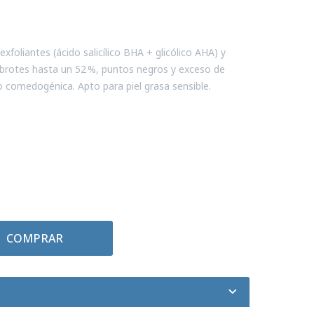
xfoliantes (ácido salicílico BHA + glicólico AHA) y
 brotes hasta un 52 %, puntos negros y exceso de
no comedogénica. Apto para piel grasa sensible.
COMPRAR