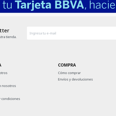
tter
tra tienda.
A
COMPRA
otros
Cómo comprar
Envíos y devoluciones
n nosotros
 condiciones