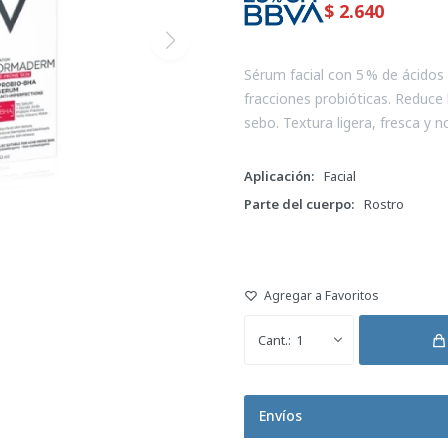
$
2.640
Sérum facial con 5 % de ácidos e
fracciones probióticas. Reduce
sebo. Textura ligera, fresca y 
Aplicación
Facial
Parte del cuerpo
Rostro
1
Envíos