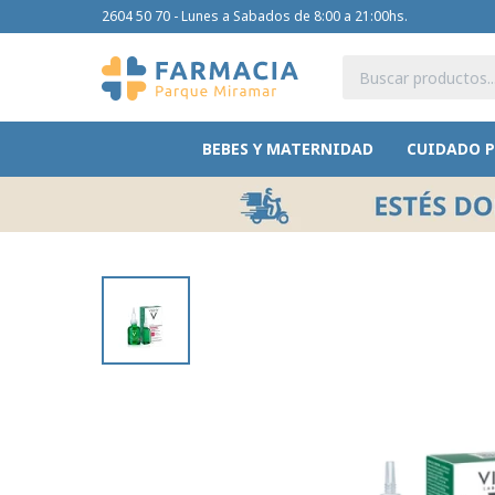
2604 50 70 - Lunes a Sabados de 8:00 a 21:00hs.
BEBES Y MATERNIDAD
CUIDADO 