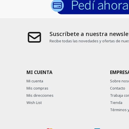
Suscríbete a nuestra newsle
Recibe todas las novedades y ofertas de nues
MI CUENTA
EMPRES
Mi cuenta
Sobre nos
Mis compras
Contacto
Mis direcciones
Trabaja co
Wish List
Tienda
Términos y