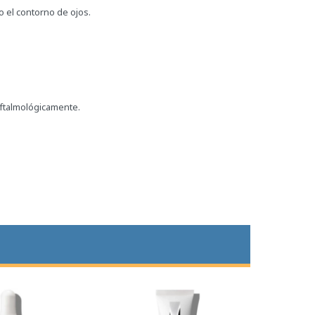
o el contorno de ojos.
oftalmológicamente.