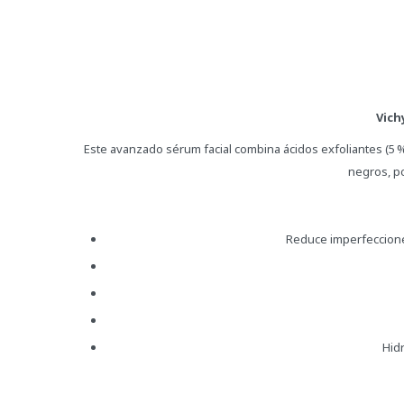
Vich
Este avanzado sérum facial combina ácidos exfoliantes (5 %
negros, po
Reduce imperfecciones
Hid