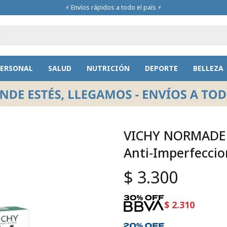
⚡ Envíos rápidos a todo el país ⚡
PERSONAL
SALUD
NUTRICIÓN
DEPORTE
BELLEZA
VICHY NORMADE
Anti‑Imperfeccio
$
3.300
$
2.310