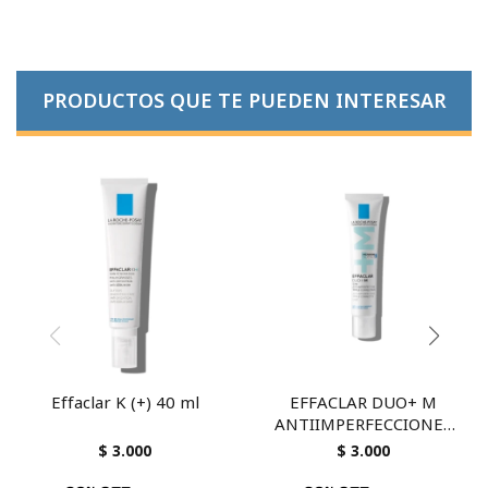
PRODUCTOS QUE TE PUEDEN INTERESAR
Effaclar K (+) 40 ml
EFFACLAR DUO+ M
ANTIIMPERFECCIONES
LA ROCHE 40 ML
$
3.000
$
3.000