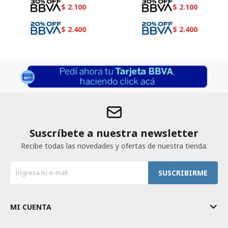
$
2.100
$
2.100
$
2.400
$
2.400
Suscríbete a nuestra newsletter
Recibe todas las novedades y ofertas de nuestra tienda.
SUSCRIBIRME
MI CUENTA