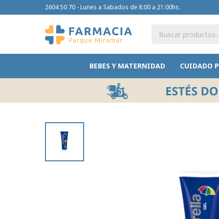
2604 50 70 - Lunes a Sabados de 8:00 a 21:00hs.
BEBES Y MATERNIDAD
CUIDADO 