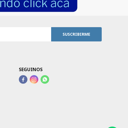
SUSCRIBIRME
SEGUINOS


