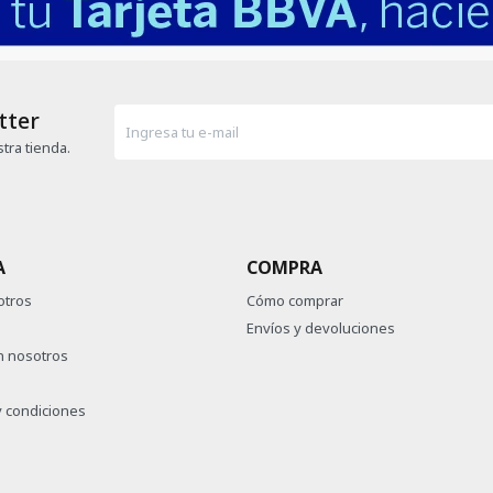
tter
tra tienda.
A
COMPRA
otros
Cómo comprar
Envíos y devoluciones
n nosotros
 condiciones