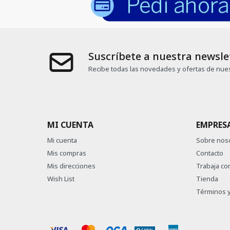
Suscríbete a nuestra newsle
Recibe todas las novedades y ofertas de nues
MI CUENTA
EMPRES
Mi cuenta
Sobre nos
Mis compras
Contacto
Mis direcciones
Trabaja co
Wish List
Tienda
Términos y