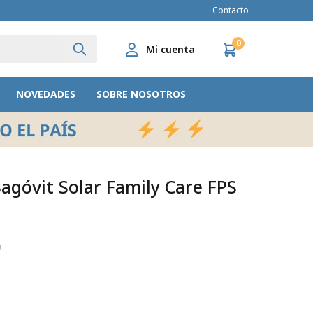
Contacto
0
NOVEDADES
SOBRE NOSOTROS
Bagóvit Solar Family Care FPS
6