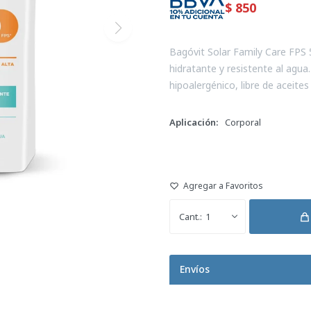
$
850
Bagóvit Solar Family Care FPS 
hidratante y resistente al agua
hipoalergénico, libre de aceites 
Aplicación
Corporal
1
Envíos