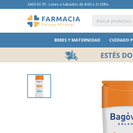
2604 50 70 - Lunes a Sabados de 8:00 a 21:00hs.
BEBES Y MATERNIDAD
CUIDADO 