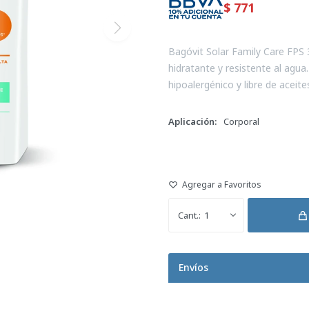
$
771
Bagóvit Solar Family Care FPS 
hidratante y resistente al agua
hipoalergénico y libre de aceites
Aplicación
Corporal
1
Envíos