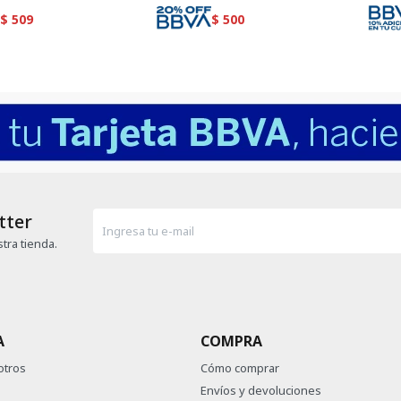
$
509
$
500
tter
tra tienda.
A
COMPRA
otros
Cómo comprar
Envíos y devoluciones