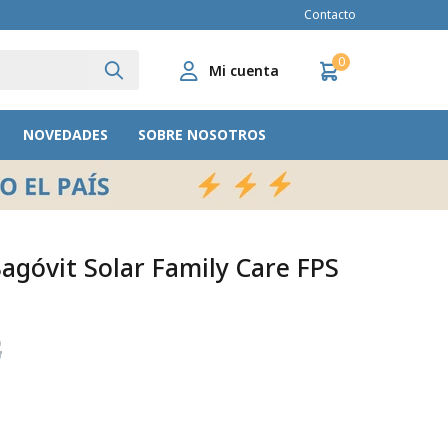
Contacto
0
NOVEDADES
SOBRE NOSOTROS
Bagóvit Solar Family Care FPS
8