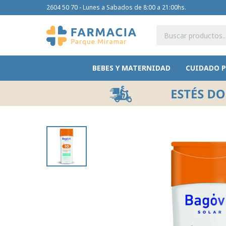
2604 50 70 - Lunes a Sabados de 8:00 a 21:00hs.
BEBES Y MATERNIDAD
CUIDADO 