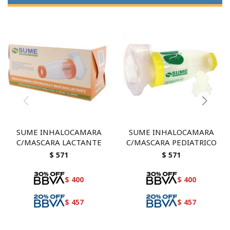
SUME INHALOCAMARA
SUME INHALOCAMARA
C/MASCARA LACTANTE
C/MASCARA PEDIATRICO
$
571
$
571
$
400
$
400
$
457
$
457