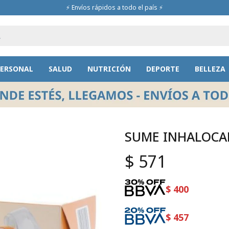
⚡ Envíos rápidos a todo el país ⚡
PERSONAL
SALUD
NUTRICIÓN
DEPORTE
BELLEZA
SUME INHALOCA
$
571
$
400
$
457