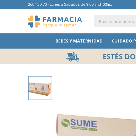
2604 50 70 - Lunes a Sabados de 8:00 a 21:00hs.
BEBES Y MATERNIDAD
CUIDADO 