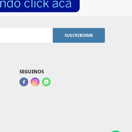
SUSCRIBIRME
SEGUINOS


