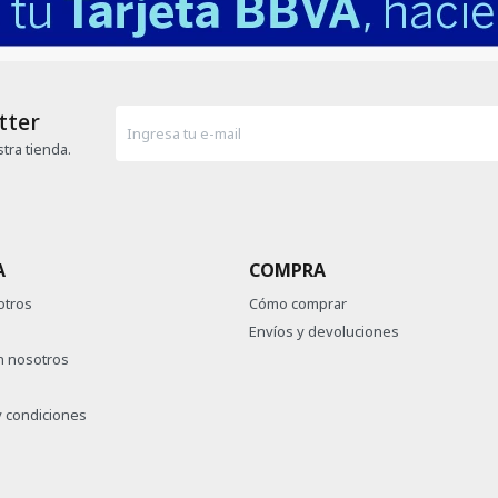
tter
tra tienda.
A
COMPRA
otros
Cómo comprar
Envíos y devoluciones
n nosotros
 condiciones