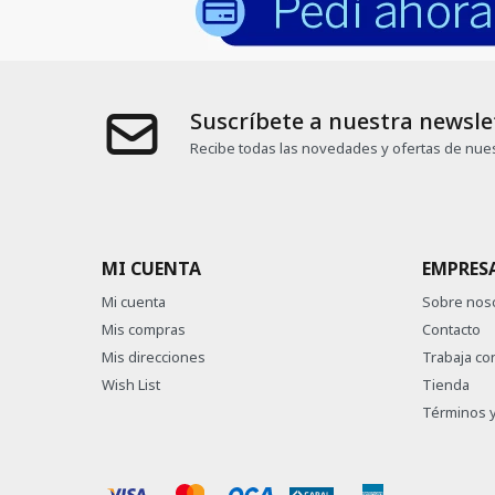
Suscríbete a nuestra newsle
Recibe todas las novedades y ofertas de nues
MI CUENTA
EMPRES
Mi cuenta
Sobre nos
Mis compras
Contacto
Mis direcciones
Trabaja co
Wish List
Tienda
Términos y