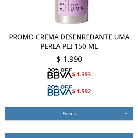
PROMO CREMA DESENREDANTE UMA
PERLA PLI 150 ML
$
1.990
$
1.393
$
1.592
Envíos