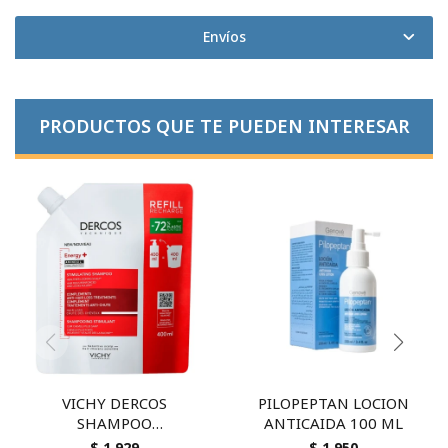
Envíos
PRODUCTOS QUE TE PUEDEN INTERESAR
VICHY DERCOS
PILOPEPTAN LOCION
SHAMPOO
ANTICAIDA 100 ML
ENERGIZANTE
$
1.929
$
1.950