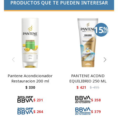
PRODUCTOS QUE TE PUEDEN INTERESAR
Pantene Acondicionador
PANTENE ACOND
Restauracion 200 ml
EQUILIBRIO 250 ML
$
330
$
421
$
495
$
231
$
358
$
264
$
379