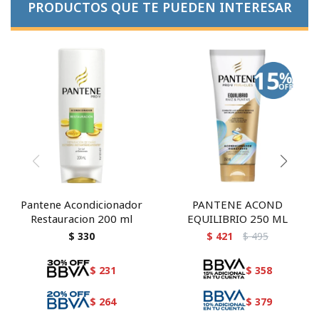
PRODUCTOS QUE TE PUEDEN INTERESAR
Pantene Acondicionador
PANTENE ACOND
Restauracion 200 ml
EQUILIBRIO 250 ML
$
330
$
421
$
495
$
231
$
358
$
264
$
379