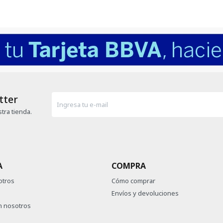
tter
tra tienda.
A
COMPRA
otros
Cómo comprar
Envíos y devoluciones
n nosotros