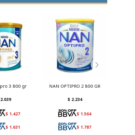
pro 3 800 gr
NAN OPTIPRO 2 800 GR
Nutrilon
2.039
$
2.234
$
1.427
$
1.564
$
1.631
$
1.787