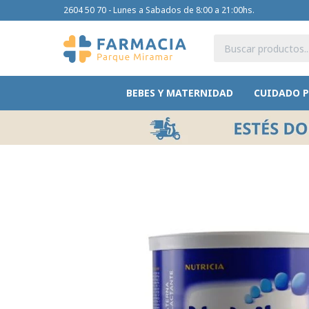
2604 50 70 - Lunes a Sabados de 8:00 a 21:00hs.
BEBES Y MATERNIDAD
CUIDADO 