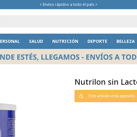
⚡ Envíos rápidos a todo el país ⚡
PERSONAL
SALUD
NUTRICIÓN
DEPORTE
BELLEZA
Nutrilon sin Lact
Este artículo está agotado.