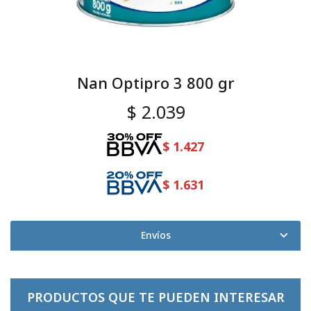
Nan Optipro 3 800 gr
$
2.039
$
1.427
$
1.631
Envíos
PRODUCTOS QUE TE PUEDEN INTERESAR