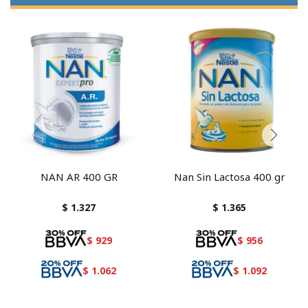
NAN AR 400 GR
Nan Sin Lactosa 400 gr
$
1.327
$
1.365
$
929
$
956
$
1.062
$
1.092