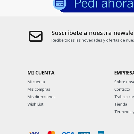
Suscríbete a nuestra newsle
Recibe todas las novedades y ofertas de nues
MI CUENTA
EMPRES
Mi cuenta
Sobre nos
Mis compras
Contacto
Mis direcciones
Trabaja co
Wish List
Tienda
Términos y