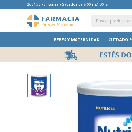
2604 50 70 - Lunes a Sabados de 8:00 a 21:00hs.
BEBES Y MATERNIDAD
CUIDADO 