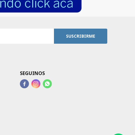
SUSCRIBIRME
SEGUINOS


