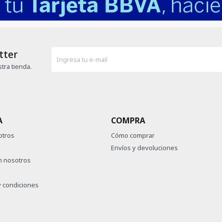
tter
tra tienda.
A
COMPRA
otros
Cómo comprar
Envíos y devoluciones
n nosotros
 condiciones