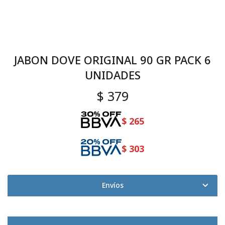
JABON DOVE ORIGINAL 90 GR PACK 6
UNIDADES
$
379
$
265
$
303
Envíos