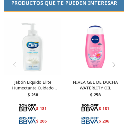
PRODUCTOS QUE TE PUEDEN INTERESAR
Jabón Líquido Elite
NIVEA GEL DE DUCHA
Humectante Cuidado
WATERLITY OIL
Suave 250 ml
$
258
$
258
$
181
$
181
$
206
$
206