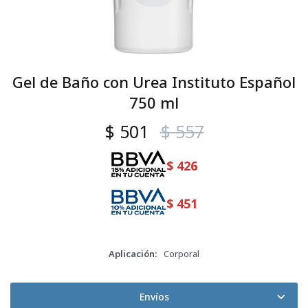
Gel de Baño con Urea Instituto Español
750 ml
$
501
$
557
$
426
$
451
Aplicación
Corporal
Envíos